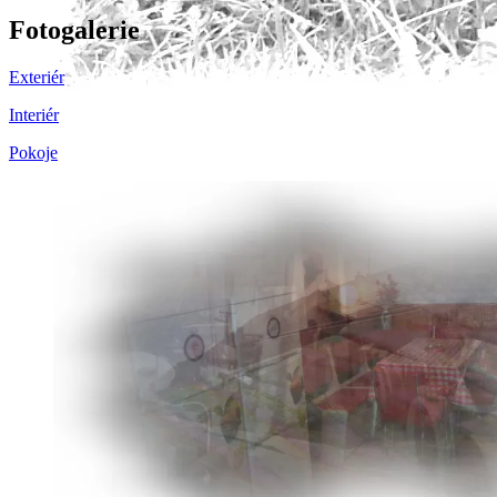
Fotogalerie
Exteriér
Interiér
Pokoje