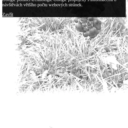
návštěvách většího počtu webových stránek.
Zavřít